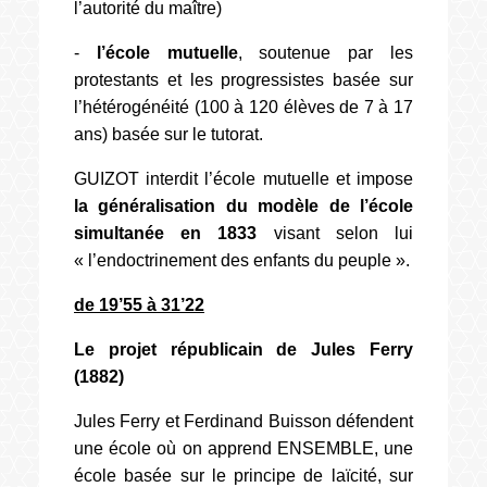
l’autorité du maître)
-
l’école mutuelle
, soutenue par les
protestants et les progressistes basée sur
l’hétérogénéité (100 à 120 élèves de 7 à 17
ans) basée sur le tutorat.
GUIZOT interdit l’école mutuelle et impose
la généralisation du modèle de l’école
simultanée
en 1833
visant selon lui
« l’endoctrinement des enfants du peuple ».
de 19’55 à 31’22
Le projet républicain de Jules Ferry
(1882)
Jules Ferry et Ferdinand Buisson défendent
une école où on apprend ENSEMBLE, une
école basée sur le principe de laïcité, sur