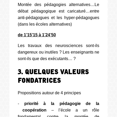
Montée des pédagogies alternatives…Le
débat pédagogique est caricaturé…entre
anti-pédagogues et les hyper-pédagogues
(dans les écoles alternatives)
de 1’15’15 à 1’24’50
Les travaux des neurosciences sont-ils
dangereux ou inutiles ? Les enseignants ne
sont-ils que des exécutants… ?
3. Quelques valeurs
fondatrices
Propositions autour de 4 principes
-
priorité à la pédagogie de la
coopération
– l’école a un rôle
fondamental contre la montée de