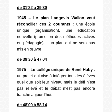
de 31’22 à 39’30
1945 – Le plan Langevin Wallon veut
réconcilier ces 2 courants :
une école
unique (organisation), une éducation
nouvelle (promotion des méthodes actives
en pédagogie) – un plan qui ne sera pas
mis en œuvre
de 39’30 à 47’04
1975 – Le collège unique de René Haby :
un projet qui vise à intégrer tous les élèves
quel que soit leur niveau mais le défi n’est
pas relevé et le débat n’est pas encore
tranché aujourd’hui.
de 48’09 à 58’14