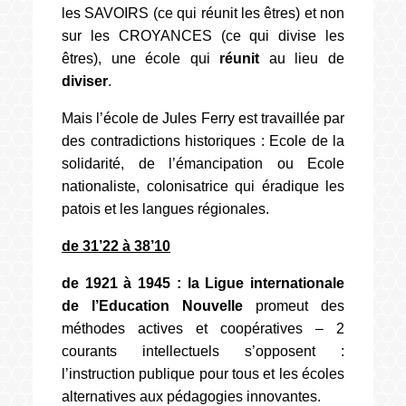
les SAVOIRS (ce qui réunit les êtres) et non
sur les CROYANCES (ce qui divise les
êtres), une école qui
réunit
au lieu de
diviser
.
Mais l’école de Jules Ferry est travaillée par
des contradictions historiques : Ecole de la
solidarité, de l’émancipation ou Ecole
nationaliste, colonisatrice qui éradique les
patois et les langues régionales.
de 31’22 à 38’10
de 1921 à 1945 : la Ligue internationale
de l’Education Nouvelle
promeut des
méthodes actives et coopératives – 2
courants intellectuels s’opposent :
l’instruction publique pour tous et les écoles
alternatives aux pédagogies innovantes.