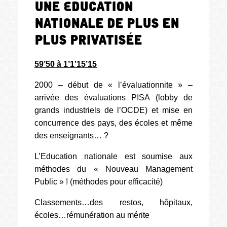
une Education
Nationale de plus en
plus privatisée
59’50 à 1’1’15’15
2000 – début de « l’évaluationnite » –
arrivée des évaluations PISA (lobby de
grands industriels de l’OCDE) et mise en
concurrence des pays, des écoles et même
des enseignants… ?
L’Education nationale est soumise aux
méthodes du « Nouveau Management
Public » ! (méthodes pour efficacité)
Classements…des restos, hôpitaux,
écoles…rémunération au mérite