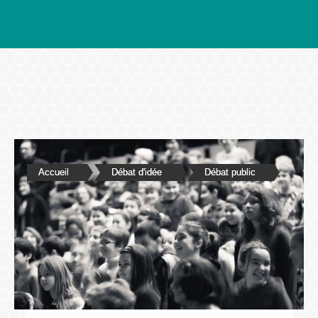
Accueil
Débat d'idée
Débat public