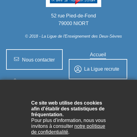
52 rue Pied-de-Fond
79000 NIORT
© 2018 - La Ligue
de l'Enseignement des Deux-Sèvres
Accueil
Nous contacter
La Ligue recrute
05 49 77 38 77
Mentions légales
Politique de confidentialité
Ce site web utilise des cookies
Accessibilité
afin d'établir des statistiques de
fréquentation.
Pour plus d'information, nous vous
invitons à consulter
notre politique
de confidentialité
.