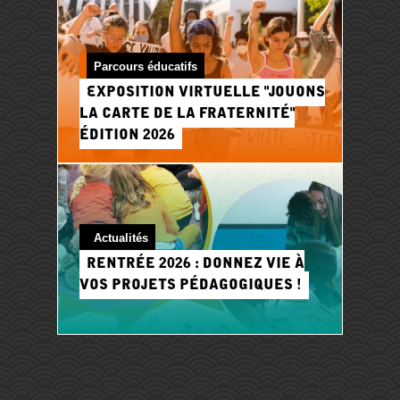
Parcours éducatifs
Exposition virtuelle "Jouons
la carte de la Fraternité"
édition 2026
Actualités
Rentrée 2026 : donnez vie à
vos projets pédagogiques !