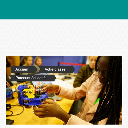
Accueil
Votre classe
Parcours éducatifs