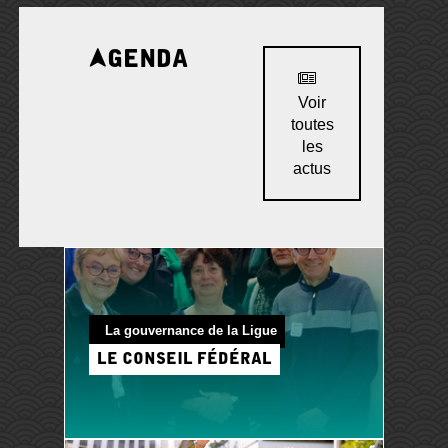
Agenda
Voir
toutes
les
actus
La gouvernance de la Ligue
Le Conseil fédéral