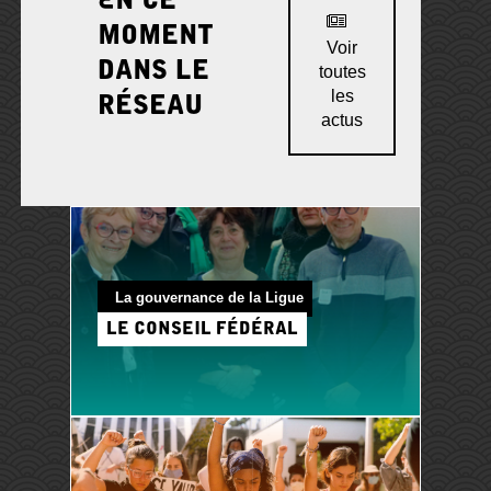
En ce
moment
Voir
dans le
toutes
les
réseau
actus
La gouvernance de la Ligue
Le Conseil fédéral