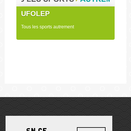
UFOLEP
Tous les sports autrement